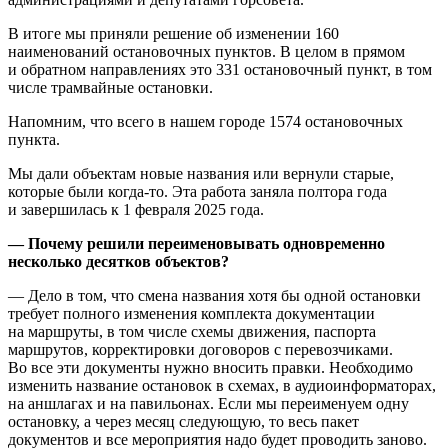
В итоге мы приняли решение об изменении 160
наименований остановочных пунктов. В целом в прямом
и обратном направлениях это 331 остановочный пункт, в том
числе трамвайные остановки.
Напомним, что всего в нашем городе 1574 остановочных
пункта.
Мы дали объектам новые названия или вернули старые,
которые были когда-то. Эта работа заняла полтора года
и завершилась к 1 февраля 2025 года.
— Почему решили переименовывать одновременно
несколько десятков объектов?
— Дело в том, что смена названия хотя бы одной остановки
требует полного изменения комплекта документации
на маршруты, в том числе схемы движения, паспорта
маршрутов, корректировки договоров с перевозчиками.
Во все эти документы нужно вносить правки. Необходимо
изменить название остановок в схемах, в аудиоинформаторах,
на аншлагах и на павильонах. Если мы переименуем одну
остановку, а через месяц следующую, то весь пакет
документов и все мероприятия надо будет проводить заново.