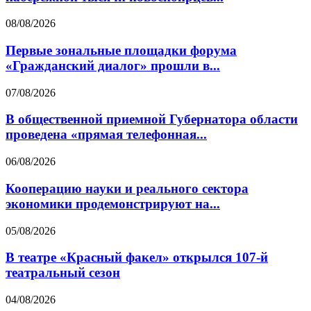
08/08/2026
Первые зональные площадки форума
«Гражданский диалог» прошли в...
07/08/2026
В общественной приемной Губернатора области
проведена «прямая телефонная...
06/08/2026
Кооперацию науки и реального сектора
экономики продемонстрируют на...
05/08/2026
В театре «Красный факел» открылся 107-й
театральный сезон
04/08/2026