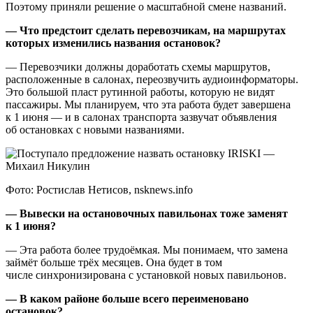
Поэтому приняли решение о масштабной смене названий.
— Что предстоит сделать перевозчикам, на маршрутах
которых изменились названия остановок?
— Перевозчики должны доработать схемы маршрутов,
расположенные в салонах, переозвучить аудиоинформаторы.
Это большой пласт рутинной работы, которую не видят
пассажиры. Мы планируем, что эта работа будет завершена
к 1 июня — и в салонах транспорта зазвучат объявления
об остановках с новыми названиями.
Фото: Ростислав Нетисов, nsknews.info
— Вывески на остановочных павильонах тоже заменят
к 1 июня?
— Эта работа более трудоёмкая. Мы понимаем, что замена
займёт больше трёх месяцев. Она будет в том
числе синхронизирована с установкой новых павильонов.
— В каком районе больше всего переименовано
остановок?