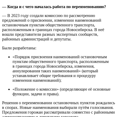
— Когда и с чего началась работа по переименованию?
— В 2023 году создали комиссию по рассмотрению
предложений о присвоении, изменении наименований
остановочным пунктам общественного транспорта,
расположенным в границах города Новосибирска. В неё
вошли представители разных экспертных сообществ,
районных администраций и депутаты.
Были разработаны:
«Порядок присвоения наименований остановочным
пунктам общественного транспорта, расположенным
в границах города Новосибирска, изменения,
аннулирования таких наименований» (который
устанавливает общие требования и процедуру
изменения наименований);
«Положение о комиссии» (определяющее её основные
функции, задачи и права).
Решения о переименовании остановочных пунктов рождались
в спорах. Новые наименования выбирали путём голосования.
Предложения горожан рассматривали совместно с районными
администрациями и депутатами горсовета.