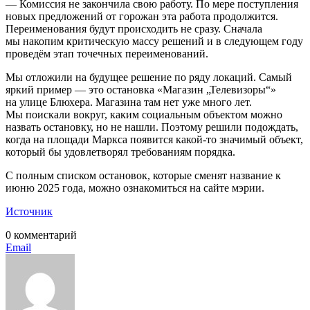
— Комиссия не закончила свою работу. По мере поступления
новых предложений от горожан эта работа продолжится.
Переименования будут происходить не сразу. Сначала
мы накопим критическую массу решений и в следующем году
проведём этап точечных переименований.
Мы отложили на будущее решение по ряду локаций. Самый
яркий пример — это остановка «Магазин „Телевизоры“»
на улице Блюхера. Магазина там нет уже много лет.
Мы поискали вокруг, каким социальным объектом можно
назвать остановку, но не нашли. Поэтому решили подождать,
когда на площади Маркса появится какой-то значимый объект,
который бы удовлетворял требованиям порядка.
С полным списком остановок, которые сменят название к
июню 2025 года, можно ознакомиться на сайте мэрии.
Источник
0 комментарий
Email