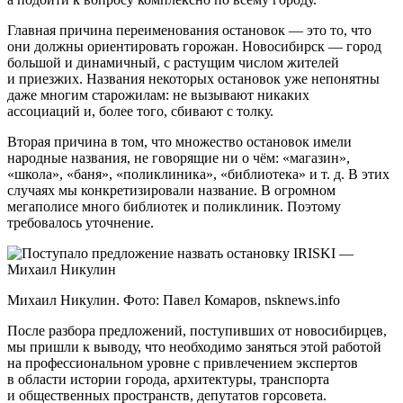
Главная причина переименования остановок — это то, что
они должны ориентировать горожан. Новосибирск — город
большой и динамичный, с растущим числом жителей
и приезжих. Названия некоторых остановок уже непонятны
даже многим старожилам: не вызывают никаких
ассоциаций и, более того, сбивают с толку.
Вторая причина в том, что множество остановок имели
народные названия, не говорящие ни о чём: «магазин»,
«школа», «баня», «поликлиника», «библиотека» и т. д. В этих
случаях мы конкретизировали название. В огромном
мегаполисе много библиотек и поликлиник. Поэтому
требовалось уточнение.
Михаил Никулин. Фото: Павел Комаров, nsknews.info
После разбора предложений, поступивших от новосибирцев,
мы пришли к выводу, что необходимо заняться этой работой
на профессиональном уровне с привлечением экспертов
в области истории города, архитектуры, транспорта
и общественных пространств, депутатов горсовета.