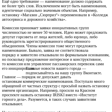
Ещё одно требование — наименование должно содержать
не более трёх слов. Исключением могут быть наименования,
идентичные социально значимым объектам. Например,
остановку «Магазин „Сюрприз“» переименовали в «Колледж
автосервиса и дорожного хозяйства».
Комиссия принимает заявки инициативных групп
численностью не менее 50 человек. Идею может предложить
депутат горсовета от лица жителей, либо юрлицо, либо
руководитель зарегистрированного общественного
объединения. Члены комиссии тоже могут предложить
наименование. Бывало, заявка не соответствовала
порядку и заявителю отказывали по формальным основаниям,
но поскольку предложение интересное и конструктивное,
то комиссия или управление пассажирских перевозок сами
Главные новости вашего города —
его инициировали.
подписывайтесь на нашу группу Вконтакте.
Главное — порядок не допускает давать
остановкам коммерческие наименования. Поступало много
обращений от частных структур с просьбой назвать остановку
именем организации. Например, просили на Красном
проспекте назвать остановку IRISKI вместо «Институт
горного дела». Разумеется, в таких случаях заявителям
отказывают.