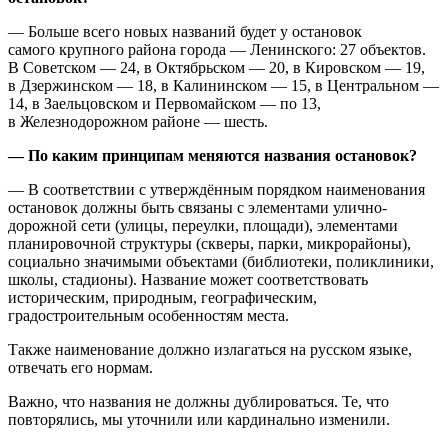
— Больше всего новых названий будет у остановок
самого крупного района города — Ленинского: 27 объектов.
В Советском — 24, в Октябрьском — 20, в Кировском — 19,
в Дзержинском — 18, в Калининском — 15, в Центральном —
14, в Заельцовском и Первомайском — по 13,
в Железнодорожном районе — шесть.
— По каким принципам меняются названия остановок?
— В соответствии с утверждённым порядком наименования
остановок должны быть связаны с элементами улично-
дорожной сети (улицы, переулки, площади), элементами
планировочной структуры (скверы, парки, микрорайоны),
социально значимыми объектами (библиотеки, поликлиники,
школы, стадионы). Название может соответствовать
историческим, природным, географическим,
градостроительным особенностям места.
Также наименование должно излагаться на русском языке,
отвечать его нормам.
Важно, что названия не должны дублироваться. Те, что
повторялись, мы уточнили или кардинально изменили.