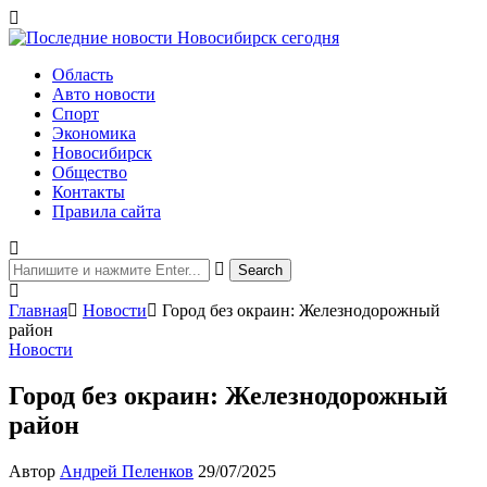
Область
Авто новости
Спорт
Экономика
Новосибирск
Общество
Контакты
Правила сайта
Главная
Новости
Город без окраин: Железнодорожный
район
Новости
Город без окраин: Железнодорожный
район
Автор
Андрей Пеленков
29/07/2025