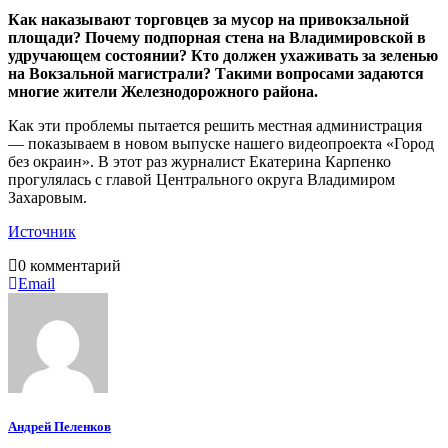
Как наказывают торговцев за мусор на привокзальной
площади? Почему подпорная стена на Владимировской в
удручающем состоянии? Кто должен ухаживать за зеленью
на Вокзальной магистрали? Такими вопросами задаются
многие жители Железнодорожного района.
Как эти проблемы пытается решить местная администрация
— показываем в новом выпуске нашего видеопроекта «Город
без окраин». В этот раз журналист Екатерина Карпенко
прогулялась с главой Центрального округа Владимиром
Захаровым.
Источник
0 комментарий
Email
Андрей Пеленков