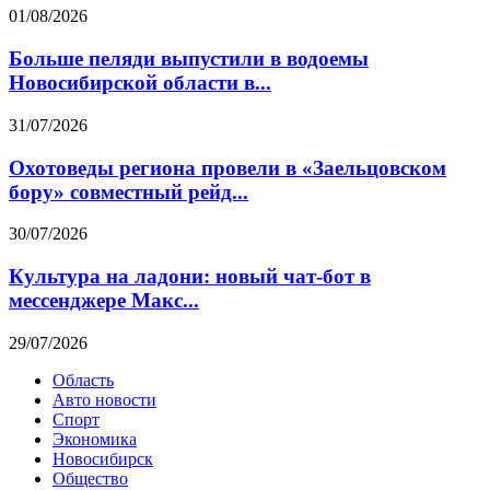
01/08/2026
Больше пеляди выпустили в водоемы
Новосибирской области в...
31/07/2026
Охотоведы региона провели в «Заельцовском
бору» совместный рейд...
30/07/2026
Культура на ладони: новый чат-бот в
мессенджере Макс...
29/07/2026
Область
Авто новости
Спорт
Экономика
Новосибирск
Общество