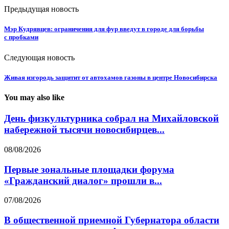
Предыдущая новость
Мэр Кудрявцев: ограничения для фур введут в городе для борьбы
с пробками
Следующая новость
Живая изгородь защитит от автохамов газоны в центре Новосибирска
You may also like
День физкультурника собрал на Михайловской
набережной тысячи новосибирцев...
08/08/2026
Первые зональные площадки форума
«Гражданский диалог» прошли в...
07/08/2026
В общественной приемной Губернатора области