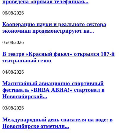
проведена «прямая телефонная...
06/08/2026
Кооперацию науки и реального сектора
экономики продемонстрируют на...
05/08/2026
В театре «Красный факел» открылся 107-й
театральный сезон
04/08/2026
Масштабный авиационно-спортивный
фестиваль «ВИВА АВИА!» стартовал в
Новосибирской...
03/08/2026
Международный день спасателя на воде: в
Новосибирске отметили...