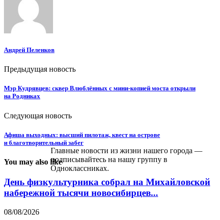
Андрей Пеленков
Предыдущая новость
Мэр Кудрявцев: сквер Влюблённых с мини-копией моста открыли
на Родниках
Следующая новость
Афиша выходных: высший пилотаж, квест на острове
и благотворительный забег
Главные новости из жизни нашего города —
подписывайтесь на нашу группу в
You may also like
Одноклассниках.
День физкультурника собрал на Михайловской
набережной тысячи новосибирцев...
08/08/2026