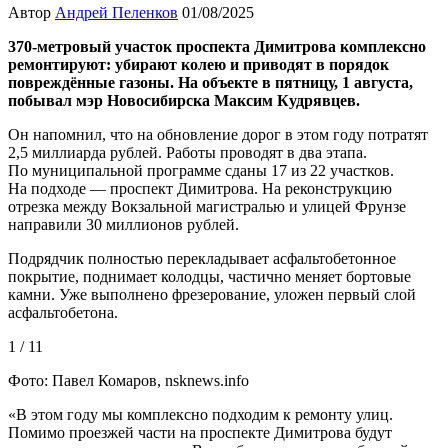
Автор
Андрей Пеленков
01/08/2025
370-метровый участок проспекта Димитрова комплексно
ремонтируют: убирают колею и приводят в порядок
повреждённые газоны. На объекте в пятницу, 1 августа,
побывал мэр Новосибирска Максим Кудрявцев.
Он напомнил, что на обновление дорог в этом году потратят
2,5 миллиарда рублей. Работы проводят в два этапа.
По муниципальной программе сданы 17 из 22 участков.
На подходе — проспект Димитрова. На реконструкцию
отрезка между Вокзальной магистралью и улицей Фрунзе
направили 30 миллионов рублей.
Подрядчик полностью перекладывает асфальтобетонное
покрытие, поднимает колодцы, частично меняет бортовые
камни. Уже выполнено фрезерование, уложен первый слой
асфальтобетона.
1 / 11
Фото: Павел Комаров, nsknews.info
«В этом году мы комплексно подходим к ремонту улиц.
Помимо проезжей части на проспекте Димитрова будут