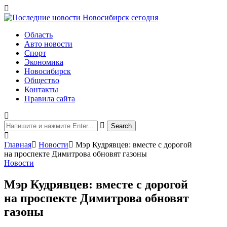
Область
Авто новости
Спорт
Экономика
Новосибирск
Общество
Контакты
Правила сайта
Главная
Новости
Мэр Кудрявцев: вместе с дорогой
на проспекте Димитрова обновят газоны
Новости
Мэр Кудрявцев: вместе с дорогой
на проспекте Димитрова обновят
газоны