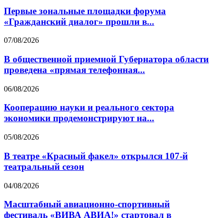
Первые зональные площадки форума
«Гражданский диалог» прошли в...
07/08/2026
В общественной приемной Губернатора области
проведена «прямая телефонная...
06/08/2026
Кооперацию науки и реального сектора
экономики продемонстрируют на...
05/08/2026
В театре «Красный факел» открылся 107-й
театральный сезон
04/08/2026
Масштабный авиационно-спортивный
фестиваль «ВИВА АВИА!» стартовал в