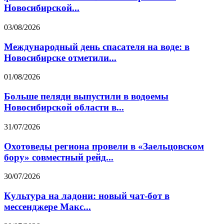
Новосибирской...
03/08/2026
Международный день спасателя на воде: в
Новосибирске отметили...
01/08/2026
Больше пеляди выпустили в водоемы
Новосибирской области в...
31/07/2026
Охотоведы региона провели в «Заельцовском
бору» совместный рейд...
30/07/2026
Культура на ладони: новый чат-бот в
мессенджере Макс...