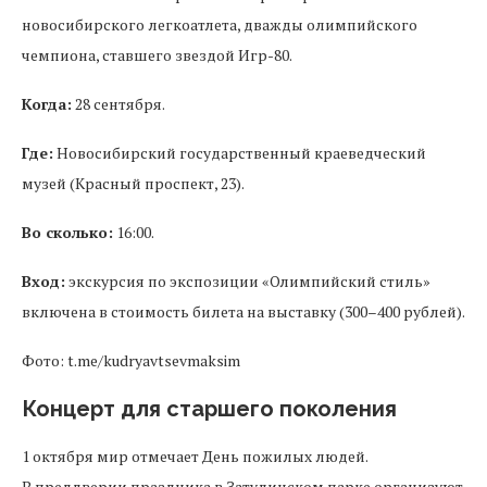
новосибирского легкоатлета, дважды олимпийского
чемпиона, ставшего звездой Игр-80.
Когда:
28 сентября.
Где:
Новосибирский государственный краеведческий
музей (Красный проспект, 23).
Во сколько:
16:00.
Вход:
экскурсия по экспозиции «Олимпийский стиль»
включена в стоимость билета на выставку (300–400 рублей).
Фото: t.me/kudryavtsevmaksim
Концерт для старшего поколения
1 октября мир отмечает День пожилых людей.
В преддверии праздника в Затулинском парке организуют