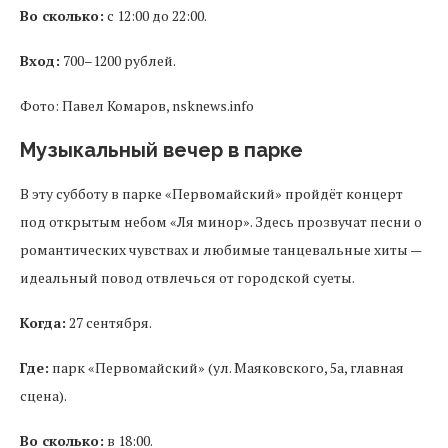
Во сколько:
с 12:00 до 22:00.
Вход:
700–1200 рублей.
Фото: Павел Комаров, nsknews.info
Музыкальный вечер в парке
В эту субботу в парке «Первомайский» пройдёт концерт
под открытым небом «Ля минор». Здесь прозвучат песни о
романтических чувствах и любимые танцевальные хиты —
идеальный повод отвлечься от городской суеты.
Когда:
27 сентября.
Где:
парк «Первомайский» (ул. Маяковского, 5а, главная
сцена).
Во сколько:
в 18:00.