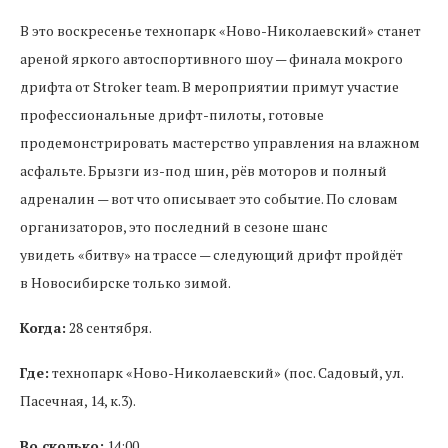
В это воскресенье технопарк «Ново-Николаевский» станет
ареной яркого автоспортивного шоу — финала мокрого
дрифта от Stroker team. В мероприятии примут участие
профессиональные дрифт-пилоты, готовые
продемонстрировать мастерство управления на влажном
асфальте. Брызги из-под шин, рёв моторов и полный
адреналин — вот что описывает это событие. По словам
организаторов, это последний в сезоне шанс
увидеть «битву» на трассе — следующий дрифт пройдёт
в Новосибирске только зимой.
Когда:
28 сентября.
Где:
технопарк «Ново-Николаевский» (пос. Садовый, ул.
Пасечная, 14, к.3).
Во сколько:
14:00.