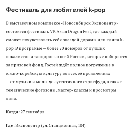
Фестиваль для любителей k-pop
В выставочном комплексе «Новосибирск Экспоцентр»
состоится фестиваль VK Asian Dragon Fest, где каждый
сможет почувствовать себя звездой дорамы или клипа k-
pop. В программе — более 70 номеров от лучших
вокалистов и танцоров со всей России, которые поборются
за призовой фонд. Гостей ждёт полное погружение в
южно-корейскую культуру во всех её проявлениях
— от музыки и моды до аутентичного стритфуда, а также
тематические фотозоны, мастер-классы и просмотры
кино.
Когда:
27 сентября.
Где:
Экспоцентр (ул. Станционная, 104).