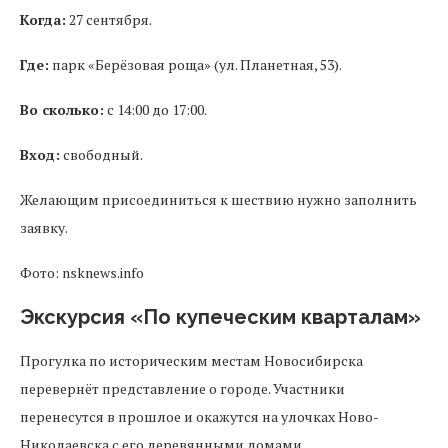
Когда:
27 сентября.
Где:
парк «Берёзовая роща» (ул. Планетная, 53).
Во сколько:
с 14:00 до 17:00.
Вход:
свободный.
Желающим присоединиться к шествию нужно заполнить
заявку.
Фото: nsknews.info
Экскурсия «По купеческим кварталам»
Прогулка по историческим местам Новосибирска
перевернёт представление о городе. Участники
перенесутся в прошлое и окажутся на улочках Ново-
Николаевска с его деревянными домами,