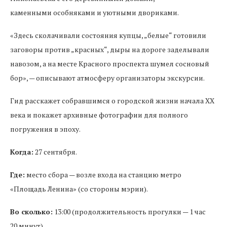
каменными особняками и уютными двориками.
«Здесь сколачивали состояния купцы, „белые“ готовили
заговоры против „красных“, дыры на дороге заделывали
навозом, а на месте Красного проспекта шумел сосновый
бор», — описывают атмосферу организаторы экскурсии.
Гид расскажет собравшимся о городской жизни начала XX
века и покажет архивные фотографии для полного
погружения в эпоху.
Когда:
27 сентября.
Где:
место сбора — возле входа на станцию метро
«Площадь Ленина» (со стороны мэрии).
Во сколько:
13:00 (продолжительность прогулки — 1 час
20 минут).