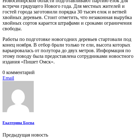
Новосибирской области подготавливают партию елок для
встречи грядущего Нового года. Для местных жителей и
гостей города заготовили порядка 30 тысяч елок и ветвей
хвойных деревьев. Стоит отметить, что незаконная вырубка
хвойных сортов карается штрафами и сроками ограничения
свободы.
Работы по подготовке новогодних деревьев стартовали под
конец ноября. В отбор брали только те ели, высота которых
варьировалась от полутора до двух метров. Информация по
этому поводу была предоставлена сотрудниками новостного
издания «Пишет Омск».
0 комментарий
Email
Екатерина Боева
Предыдущая новость