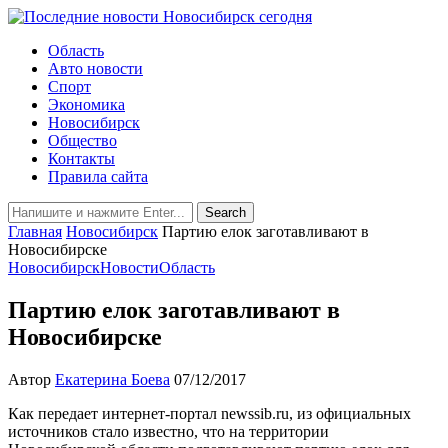
Область
Авто новости
Спорт
Экономика
Новосибирск
Общество
Контакты
Правила сайта
Главная
Новосибирск
Партию елок заготавливают в
Новосибирске
Новосибирск
Новости
Область
Партию елок заготавливают в
Новосибирске
Автор
Екатерина Боева
07/12/2017
Как передает интернет-портал newssib.ru, из официальных
источников стало известно, что на территории