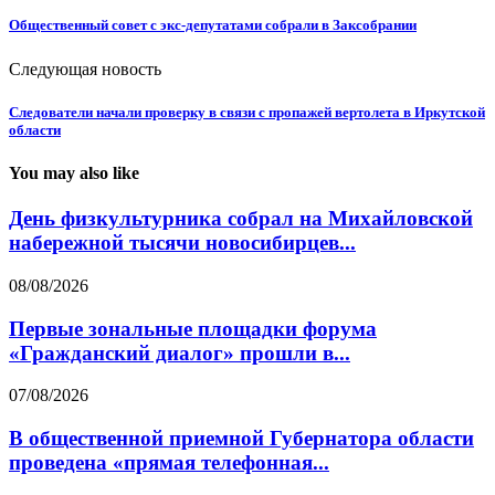
Общественный совет с экс-депутатами собрали в Заксобрании
Следующая новость
Следователи начали проверку в связи с пропажей вертолета в Иркутской
области
You may also like
День физкультурника собрал на Михайловской
набережной тысячи новосибирцев...
08/08/2026
Первые зональные площадки форума
«Гражданский диалог» прошли в...
07/08/2026
В общественной приемной Губернатора области
проведена «прямая телефонная...