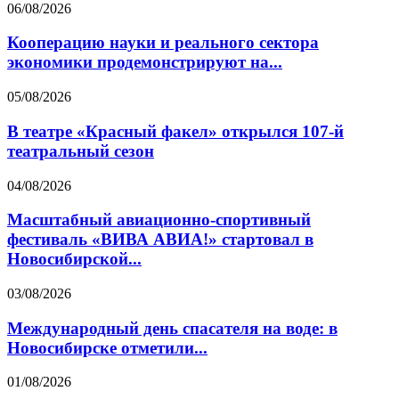
06/08/2026
Кооперацию науки и реального сектора
экономики продемонстрируют на...
05/08/2026
В театре «Красный факел» открылся 107-й
театральный сезон
04/08/2026
Масштабный авиационно-спортивный
фестиваль «ВИВА АВИА!» стартовал в
Новосибирской...
03/08/2026
Международный день спасателя на воде: в
Новосибирске отметили...
01/08/2026