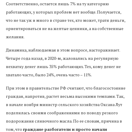
Соответственно, остается лишь 7% на ту категорию
работающих, у которых проблем нет вообще. Получается,
что не так уж и много в стране тех, кто может, тратя деньги,
ориентироваться не на желтые ценники, а на собственные
желания.
Динамика, наблюдаемая в этом вопросе, настораживает.
Четыре года назад, в 2020-м, жаловались на регулярную
нехватку денег лишь 35% работающих. Тех, кому денег не
хватало часто, было 24%, очень часто – 11%.
При этом в правительстве РФ считают, что благосостояние
граждан, напротив, растет весьма высокими темпами. Так,
в начале ноября министр сельского хозяйства Оксана Лут
поделилась своими соображениями по поводу резкого
подорожания сливочного масла. По ее словам, причина в
том, что
граждане разбогатели и просто начали