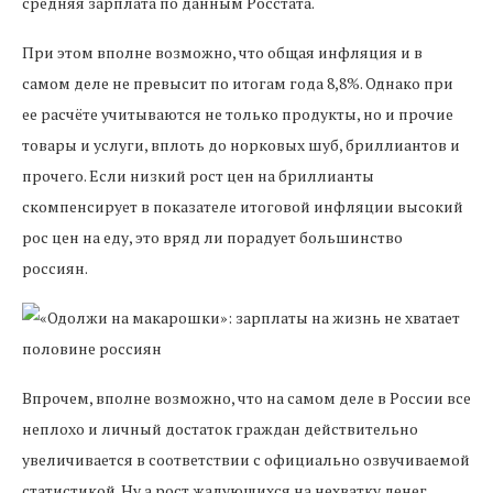
средняя зарплата по данным Росстата.
При этом вполне возможно, что общая инфляция и в
самом деле не превысит по итогам года 8,8%. Однако при
ее расчёте учитываются не только продукты, но и прочие
товары и услуги, вплоть до норковых шуб, бриллиантов и
прочего. Если низкий рост цен на бриллианты
скомпенсирует в показателе итоговой инфляции высокий
рос цен на еду, это вряд ли порадует большинство
россиян.
Впрочем, вполне возможно, что на самом деле в России все
неплохо и личный достаток граждан действительно
увеличивается в соответствии с официально озвучиваемой
статистикой. Ну а рост жалующихся на нехватку денег