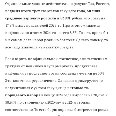
Официальные данные действительно радуют. Так, Росстат,
подведя итоги трех кварталов текущего года,
оценил
среднюю зарплату россиян в 83891 рубль
, что сразу на
17,8% выше показателей 2023-го. При этом ожидаемая
инфляция по итогам 2024-го – всего 8,8%. То есть вроде бы
и в самом деле народ реально богатеет. Однако почему-то
все чаще жалуется на нехватку средств.
Если верить не официальной статистике, а впечатлениям
граждан от ценников в супермаркетах, продуктовая
инфляция за последнее время составила чуть ли не 50%.
Это, конечно, преувеличение. Однако, к примеру, точно
подсчитанная с учетом текущих цен с
тоимость
борщевого набора
к концу 2024 года выросла на 20,23% и
38,84% по отношению к 2023-му и 2022-му годам
соответственно. То есть борщ дорожал быстрее, чем росла