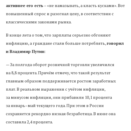
активнее его есть
– «не намазывать, а класть кусками». Вот
повышенный спрос и разогнал цену, в соответствии с
классическими законами рынка.
В конце лета о том, что зарплаты серьезно обгоняют
инфляцию, а граждане стали больше потреблять,
говорил
и Владимир Путин
:
— За полгода оборот розничной торговли увеличился
на 8,8 процента. Причём отмечу, что такой результат
главным образом поддерживается ростом заработных
плат. В реальном выражении с учётом инфляции,
за минусом инфляции, они прибавили 10,1 процента
за январь–май текущего года. При этом в России
сохраняется рекордно низкая безработица. В июне она
составила 2,4 процента.