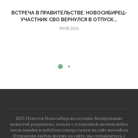
ВСТРЕЧА В ПРАВИТЕЛЬСТВЕ: НОВОСИБИРЕЦ-
УЧАСТНИК СВО ВЕРНУЛСЯ В ОТПУСК...
09/08/2026
2013. Новости Новосибирска сегодня. Копирование
новостей разрешено, только с установкой активной(без
тегов noindex и nofollow) гиперссылки на сайт newssib.ru
Отправляя любую форму на сайте, вы соглашаетесь с