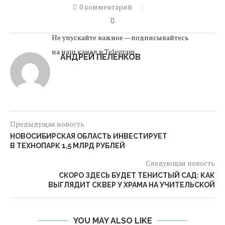
0 комментарий
Не упускайте важное — подписывайтесь
на наш канал в Telegram.
АНДРЕЙ ПЕЛЕНКОВ
Предыдущая новость
НОВОСИБИРСКАЯ ОБЛАСТЬ ИНВЕСТИРУЕТ
В ТЕХНОПАРК 1,5 МЛРД РУБЛЕЙ
Следующая новость
СКОРО ЗДЕСЬ БУДЕТ ТЕНИСТЫЙ САД: КАК
ВЫГЛЯДИТ СКВЕР У ХРАМА НА УЧИТЕЛЬСКОЙ
YOU MAY ALSO LIKE