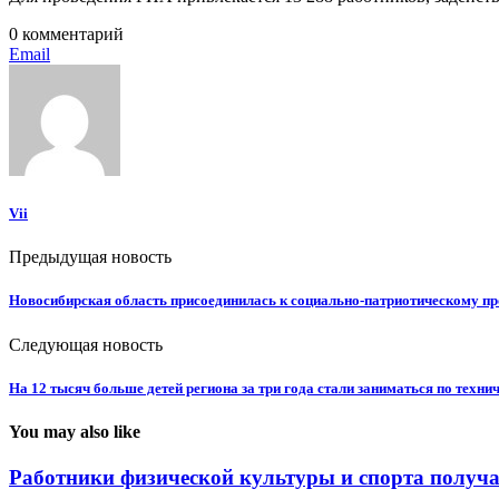
0 комментарий
Email
Vii
Предыдущая новость
Новосибирская область присоединилась к социально-патриотическому пр
Следующая новость
На 12 тысяч больше детей региона за три года стали заниматься по техн
You may also like
Работники физической культуры и спорта получа