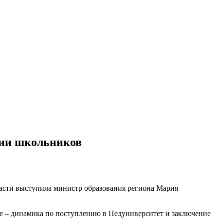
ции школьников
ласти выступила министр образования региона Мария
ле – динамика по поступлению в Педуниверситет и заключение