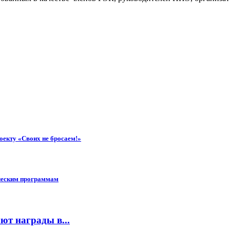
оекту «Своих не бросаем!»
ическим программам
ют награды в...