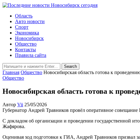
Область
Авто новости
Спорт
Экономика
Новосибирск
Общество
Контакты
Правила сайта
Главная
Общество
Новосибирская область готова к проведени
Общество
Новосибирская область готова к прове
Автор
Vii
25/05/2026
Губернатор Андрей Травников провёл оперативное совещание 
С докладом об организации и проведении государственной ито
Жафярова.
Оценивая ход подготовки к ГИА, Андрей Травников призвал за