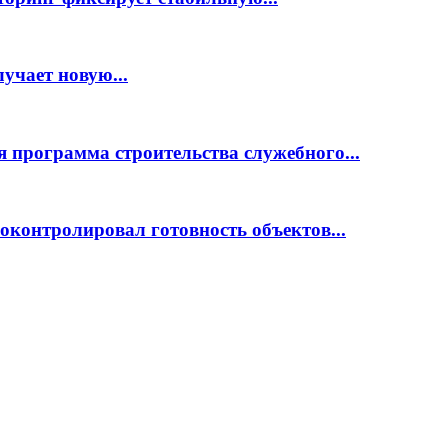
учает новую...
 программа строительства служебного...
оконтролировал готовность объектов...