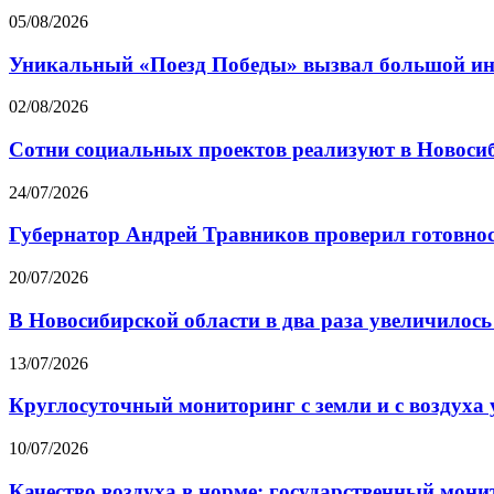
05/08/2026
Уникальный «Поезд Победы» вызвал большой инте
02/08/2026
Сотни социальных проектов реализуют в Новосиби
24/07/2026
Губернатор Андрей Травников проверил готовнос
20/07/2026
В Новосибирской области в два раза увеличилось 
13/07/2026
Круглосуточный мониторинг с земли и с воздуха у
10/07/2026
Качество воздуха в норме: государственный мони