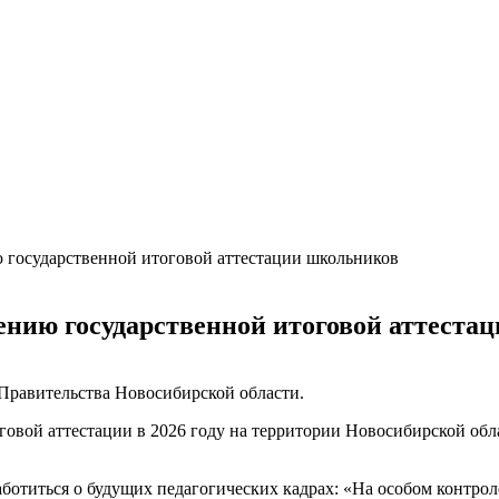
ю государственной итоговой аттестации школьников
дению государственной итоговой аттеста
Правительства Новосибирской области.
говой аттестации в 2026 году на территории Новосибирской об
ботиться о будущих педагогических кадрах: «На особом контро