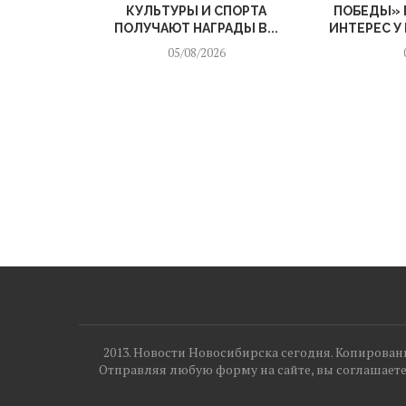
КУЛЬТУРЫ И СПОРТА
ПОБЕДЫ» 
ПОЛУЧАЮТ НАГРАДЫ В...
ИНТЕРЕС У
05/08/2026
2013. Новости Новосибирска сегодня. Копирование
Отправляя любую форму на сайте, вы соглашаете