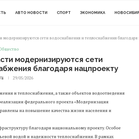
СТЬ
АВТО НОВОСТИ
СПОРТ
ЭКОНОМИКА
НОВОСИБИ
и модернизируются сети водоснабжения и теплоснабжения благодаря
Общество
асти модернизируются сети
абжения благодаря нацпроекту
Vii
29/05/2026
ения и теплоснабжения, а также объектов водоотведения
 реализации федерального проекта «Модернизация
авлены на повышение качества жизни населения и
раструктуру благодаря национальному проекту. Особое
ьевой водой и надежности теплоснабжения. В рамках