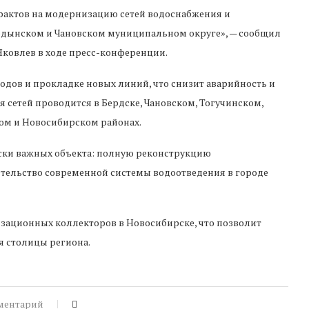
актов на модернизацию сетей водоснабжения и
рдынском и Чановском муниципальном округе», — сообщил
ковлев в ходе пресс-конференции.
водов и прокладке новых линий, что снизит аварийность и
 сетей проводится в Бердске, Чановском, Тогучинском,
ом и Новосибирском районах.
ски важных объекта: полную реконструкцию
ительство современной системы водоотведения в городе
изационных коллекторов в Новосибирске, что позволит
я столицы региона.
ментарий