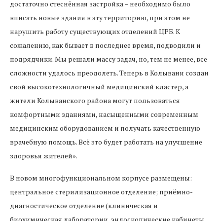
достаточно стеснённая застройка – необходимо было
вписать новые здания в эту территорию, при этом не
нарушить работу существующих отделений ЦРБ. К
сожалению, как бывает в последнее время, подводили и
подрядчики. Мы решали массу задач, но, тем не менее, все
сложности удалось преодолеть. Теперь в Колывани создан
свой высокотехнологичный медицинский кластер, а
жители Колыванского района могут пользоваться
комфортными зданиями, насыщенными современным
медицинским оборудованием и получать качественную
врачебную помощь. Всё это будет работать на улучшение
здоровья жителей».
В новом многофункциональном корпусе размещены:
центральное стерилизационное отделение; приёмно-
диагностическое отделение (клиническая и
биохимическая лаборатории, эндоскопические кабинеты,