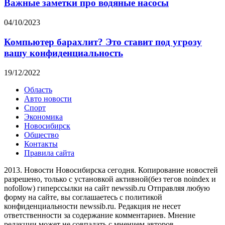
Важные заметки про водяные насосы
04/10/2023
Компьютер барахлит? Это ставит под угрозу
вашу конфиденциальность
19/12/2022
Область
Авто новости
Спорт
Экономика
Новосибирск
Общество
Контакты
Правила сайта
2013. Новости Новосибирска сегодня. Копирование новостей
разрешено, только с установкой активной(без тегов noindex и
nofollow) гиперссылки на сайт newssib.ru Отправляя любую
форму на сайте, вы соглашаетесь с политикой
конфиденциальности newssib.ru. Редакция не несет
ответственности за содержание комментариев. Мнение
редакции может не совпадать с мнением авторов.