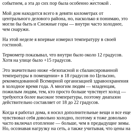
событием, а эта до сих пор была особенно жестокой .
Мой дом находится всего в девяти километрах от
центрального делового района, но, насколько я понимаю, это
могли бы быть и Снежные горы — внутри часто холоднее,
чем снаружи.
На этой неделе я впервые измерил температуру в своей
гостиной.
Термометр показывал, что внутри было около 12 градусов.
Хотя на улице было +15 градусов.
Это значительно ниже «безопасной и сбалансированной
температуры в помещении» в 18 градусов по Цельсию,
рекомендованной Всемирной организацией здравоохранения
в холодное время года. А многим людям — младенцам,
пожилым людям, тем, кто просто больше чувствует холод —
требуются более высокие температуры, поэтому диапазон
действительно составляет от 18 до 22 градусов.
Когда я работал дома, я носил дополнительные вещи и все еще
чувствовал себя довольно холодно, поэтому я тоже довольно
часто включал отопление — больше, чем в предыдущие зимы.
Но, осознавая нагрузку на сеть, а также учитывая, что цены на