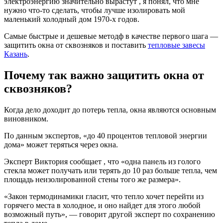
электроэнергию значительно вырастут , я понял, что мне
нужно что-то сделать, чтобы лучше изолировать мой
маленький холодный дом 1970-х годов.
Самые быстрые и дешевые методф в качестве первого шага —
защитить окна от сквозняков и поставить
тепловые завесы
Казань
.
Почему так важно защитить окна от
сквозняков?
Когда дело доходит до потерь тепла, окна являются основным
виновником.
По данным экспертов, «до 40 процентов тепловой энергии
дома» может теряться через окна.
Эксперт Виктория сообщает , что «одна панель из голого
стекла может получать или терять до 10 раз больше тепла, чем
площадь неизолированной стены того же размера».
«Закон термодинамики гласит, что тепло хочет перейти из
горячего места в холодное, и оно найдет для этого любой
возможный путь», — говорит другой эксперт по сохранению