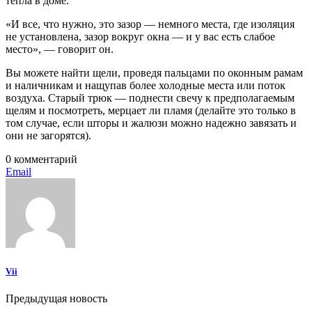
тепла в доме.
«И все, что нужно, это зазор — немного места, где изоляция
не установлена, зазор вокруг окна — и у вас есть слабое
место», — говорит он.
Вы можете найти щели, проведя пальцами по оконным рамам
и наличникам и нащупав более холодные места или поток
воздуха. Старый трюк — поднести свечу к предполагаемым
щелям и посмотреть, мерцает ли пламя (делайте это только в
том случае, если шторы и жалюзи можно надежно завязать и
они не загорятся).
0 комментарий
Email
Vii
Предыдущая новость