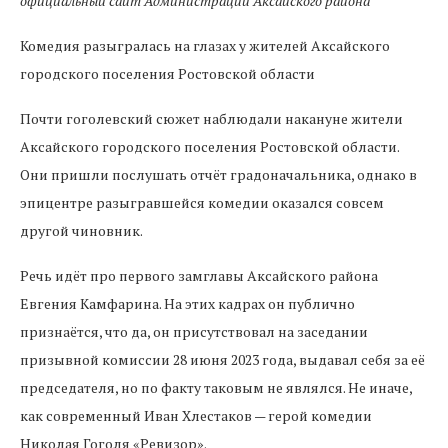
официальный сайт Администрации Аксайского района
Комедия разыгралась на глазах у жителей Аксайского
городского поселения Ростовской области
Почти гоголевский сюжет наблюдали накануне жители
Аксайского городского поселения Ростовской области.
Они пришли послушать отчёт градоначальника, однако в
эпицентре разыгравшейся комедии оказался совсем
другой чиновник.
Речь идёт про первого замглавы Аксайского района
Евгения Камфарина. На этих кадрах он публично
признаётся, что да, он присутствовал на заседании
призывной комиссии 28 июня 2023 года, выдавал себя за её
председателя, но по факту таковым не являлся. Не иначе,
как современный Иван Хлестаков — герой комедии
Николая Гоголя «Ревизор».