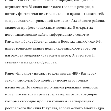
отрицает, что 28 июня находился только в резерве, а
потому фактически не имел никакого права выдавать себя
за председателя призывной комиссии Аксайского района,
является профессиональным военным. В открытых
источниках можно найти информацию о том, что
Камфарин более 20 лет служил в Вооруженных Силах РФ,
имеет воинское звание подполковник. Кроме того, он
награждён медалью «За заслуги перед Отечеством II
степени» и медалью Суворова.
Ранее «Блокнот» писал, что хотя мятеж ЧВК «Вагнера»
закончился, «разбор полётов» после него только
начинается. По словам источников редакции, вопросы
могут появиться к трём губернаторам регионов, через
которые свободно прошли колонны «вагнеровцев»:
ростовского Василия Голубева, воронежского Александра