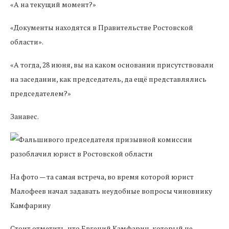
«А на текущий момент?»
«Документы находятся в Правительстве Ростовской
области».
«А тогда, 28 июня, вы на каком основании присутствовали
на заседании, как председатель, да ещё представлялись
председателем?»
Занавес.
На фото — та самая встреча, во время которой юрист
Малофеев начал задавать неудобные вопросы чиновнику
Камфарину
Стоит отметить, что Евгений Камфарин, который не