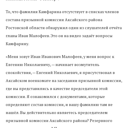
То, что фамилия Камфарина отсутствует в списках членов
состава призывной комиссии Аксайского района
Ростовской области обнаружил один из слушателей отчёта
главы Иван Малофеев. Это он на видео задаёт вопросы
Камфарину.
«Меня зовут Иван Иванович Малофеев, у меня вопрос к
Евгению Николаевичу, — начинает возмутитель
спокойствия, — Евгений Николаевич, я присутствовал в
Аксайском военкомате на заседании призывной комиссии,
где вы представились в качестве председателя этой
комиссии. Я ознакомился с документами, которые
определяют состав комиссии, и вашу фамилию там не
нашёл. Вы действительно являетесь председателем
призывной комиссии Аксайского района? Резервного